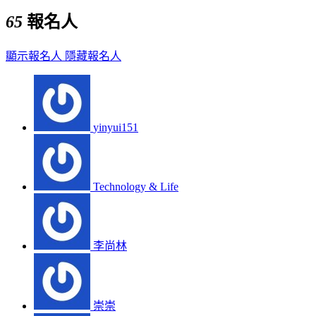
65
報名人
顯示報名人
隱藏報名人
yinyui151
Technology & Life
李尚林
崇崇