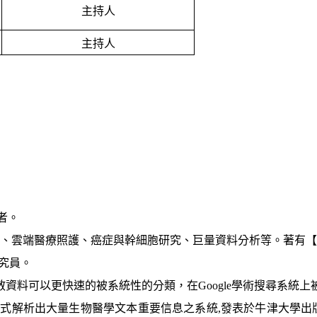
主持人
主持人
院健康
者。
雲端醫療照護、癌症與幹細胞研究、巨量資料分析等。著有【從AI到
究員。
資料可以更快速的被系統性的分類，在Google學術搜尋系統上被
方式解析出大量生物醫學文本重要信息之系統,發表於牛津大學出