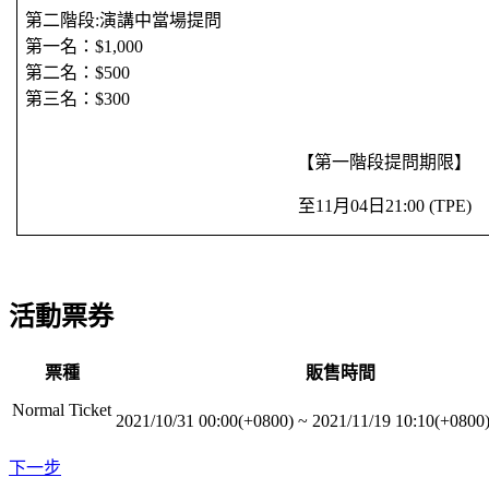
第二階段:演講中當場提問
第一名：$1,000
第二名：$500
第三名：$300
【第一階段提問期限】
至11月04日21:00 (TPE)
活動票券
票種
販售時間
Normal Ticket
2021/10/31 00:00(+0800)
~
2021/11/19 10:10(+0800
下一步