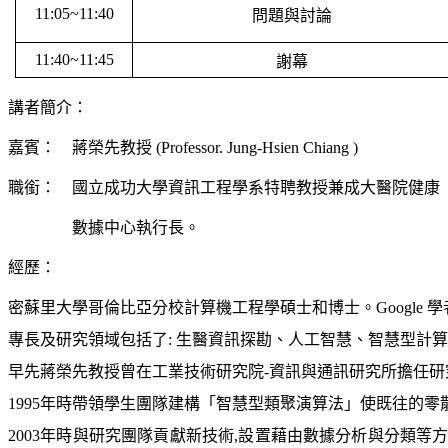
11:05~11:40
問題與討論
11:40~11:45
謝幕
講者簡介：
嘉賓： 蔣榮先教授 (Professor. Jung-Hsien Chiang )
職銜： 國立成功大學資訊工程學系特聘教授兼成大醫
數據中心執行長。
經歷：
密蘇里大學哥倫比亞分校計算機工程學碩士和博士。Google 學
專長及研究領域包括了: 生醫資訊探勘、人工智慧、智慧型計算、
早先蔣榮先教授曾在工業技術研究院-資訊與通訊研究所擔任研
1995年時帶領學生團隊建構「智慧型類聚演算法」使既往的零散
2003年時與研究團隊貢獻新技術,設置藉由數據分析與分類等