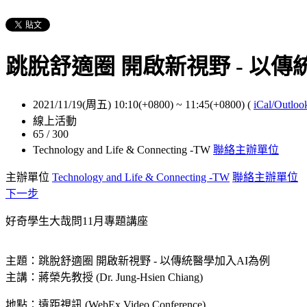
跳脫舒適圈 開啟新視野 - 以傳
2021/11/19(周五) 10:10(+0800)
~
11:45(+0800)
(
iCal/Outloo
線上活動
65 / 300
Technology and Life & Connecting -TW
聯絡主辦單位
主辦單位
Technology and Life & Connecting -TW
聯絡主辦單位
下一步
好奇學生大哉問11月專題講座
主題：
跳脫舒適圈 開啟新視野 - 以傳統醫學加入AI為例
主講：蔣榮先教授 (Dr. Jung-Hsien Chiang)
地點：
遠距視訊 (WebEx Video Conference)