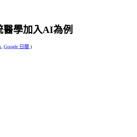
統醫學加入AI為例
k
,
Google 日曆
)