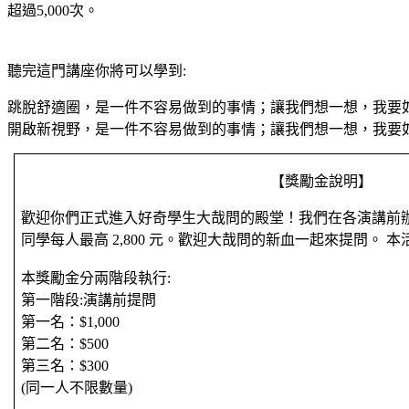
超過5,000次。
聽完這門講座你將可以學到:
跳脫舒適圈，是一件不容易做到的事情；讓我們想一想，我要
開啟新視野，是一件不容易做到的事情；讓我們想一想，我要
【獎勵金說明】
歡迎你們正式進入好奇學生大哉問的殿堂！我們在各演講前辦
同學每人最高 2,800 元。歡迎大哉問的新血一起來提問。 
本獎勵金分兩階段執行:
第一階段:演講前提問
第一名：$1,000
第二名：$500
第三名：$300
(同一人不限數量)