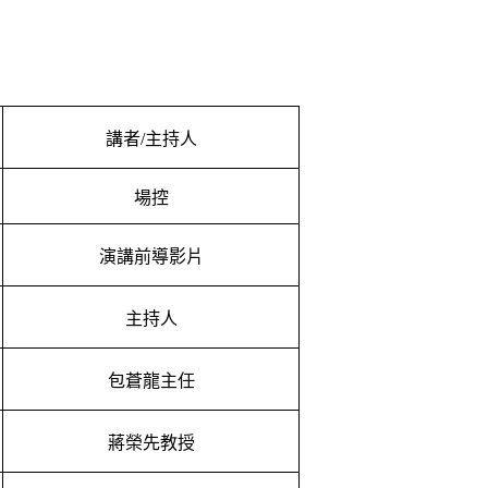
講者/主持人
場控
演講前導影片
主持人
包蒼龍主任
蔣榮先教授