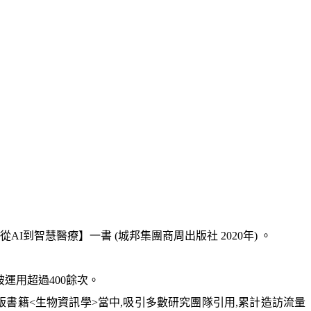
智慧醫療】一書 (城邦集團商周出版社 2020年) 。
運用超過400餘次。
版書籍<生物資訊學>當中,吸引多數研究團隊引用,累計造訪流量